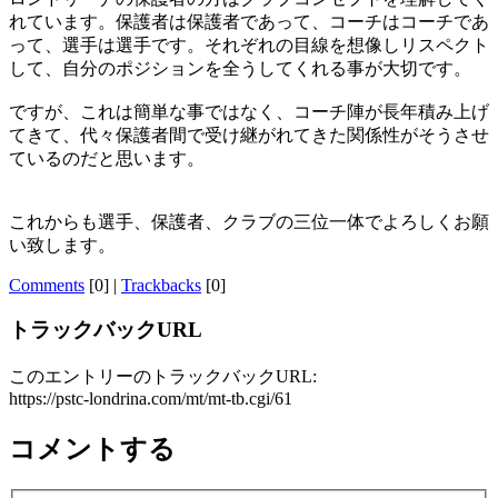
れています。保護者は保護者であって、コーチはコーチであ
って、選手は選手です。それぞれの目線を想像しリスペクト
して、自分のポジションを全うしてくれる事が大切です。
ですが、これは簡単な事ではなく、コーチ陣が長年積み上げ
てきて、代々保護者間で受け継がれてきた関係性がそうさせ
ているのだと思います。
これからも選手、保護者、クラブの三位一体でよろしくお願
い致します。
Comments
[0] |
Trackbacks
[0]
トラックバックURL
このエントリーのトラックバックURL:
https://pstc-londrina.com/mt/mt-tb.cgi/61
コメントする