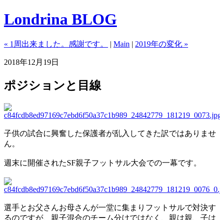
Londrina BLOG
« 1周出来ました。感謝です。
|
Main
|
2019年の変化 »
2018年12月19日
ポジションと目線
子供の試合に興奮した保護者が乱入してきた訳ではありませ
ん。
週末に開催されたSF親子フットサル大会での一幕です。
選手とお父さんお母さんが一堂に集まりフットサルで対決す
るのですが、親子混合のチーム分けではなく、親は親、子は