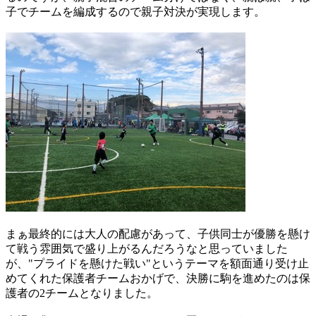
子でチームを編成するので親子対決が実現します。
まぁ最終的には大人の配慮があって、子供同士が優勝を懸け
て戦う雰囲気で盛り上がるんだろうなと思っていました
が、"プライドを懸けた戦い"というテーマを額面通り受け止
めてくれた保護者チームおかげで、決勝に駒を進めたのは保
護者の2チームとなりました。