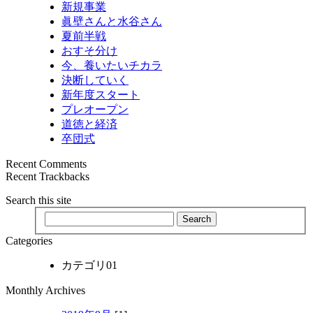
新規事業
眞壁さんと水谷さん
夏前半戦
おすそ分け
今、養いたいチカラ
決断していく
新年度スタート
プレオープン
道徳と経済
卒団式
Recent Comments
Recent Trackbacks
Search this site
Categories
カテゴリ01
Monthly Archives